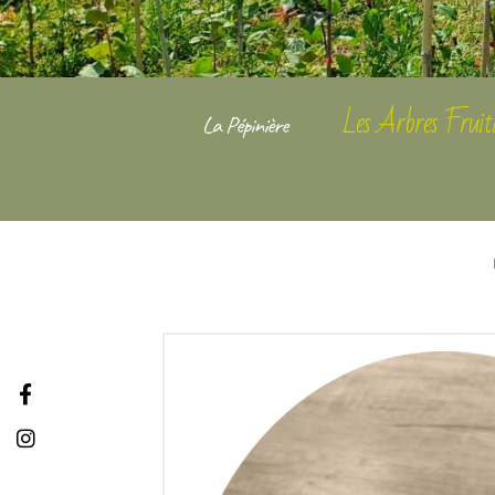
Les Arbres Fruiti
La Pépinière