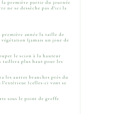
s la première partie du journée
re ne se dessèche pas d’ici la
 première année la taille de
a végétation (jamais un jour de
ouper le scion à la hauteur
taillera plus haut pour les
ra les autres branches près du
l’extérieur (celles-ci vont se
ts sous le point de greffe