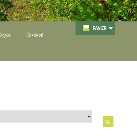
PANIER
ropos
Contact