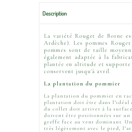
Description
La variété Rouget de Borne es
Ardèche). Les pommes Rouget d
pommes sont de taille moyenne 
également adaptée à la fabric
plantée en altitude et support
conservent jusqu'à
avril.
La plantation du pommier
La plantation du pommier en raci
plantation doit être dans l’idéal
du collet doit arriver à la surfac
doivent être positionnées sur un 
greffe face au vent dominant. Un 
très légèrement avec le pied, l’a