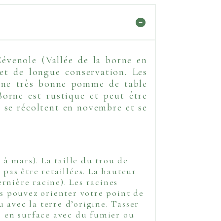
évenole (Vallée de la borne en
et de longue conservation. Les
d'une très bonne pomme de table
orne est rustique et peut être
 se récoltent en novembre et se
à mars). La taille du trou de
 pas être retaillées. La hauteur
ernière racine). Les racines
us pouvez orienter votre point de
 avec la terre d’origine. Tasser
re en surface avec du fumier ou