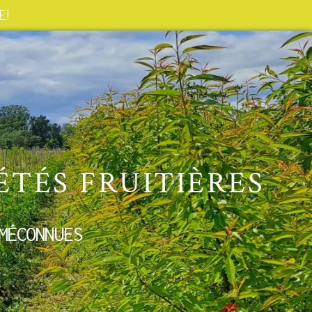
 !
ÉTÉS FRUITIÈRES
MÉCONNUES