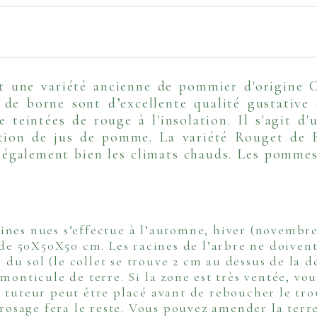
t une variété ancienne de pommier d'origine C
e borne sont d’excellente qualité gustative 
teintées de rouge à l'insolation. Il s'agit 
ation de jus de pomme. La variété Rouget de B
e également bien les climats chauds. Les pommes
nes nues s’effectue à l’automne, hiver (novembre 
 de 50X50X50 cm. Les racines de l’arbre ne doivent
e du sol (le collet se trouve 2 cm au dessus de la d
monticule de terre. Si la zone est très ventée, vo
tuteur peut être placé avant de reboucher le trou
rrosage fera le reste. Vous pouvez amender la ter