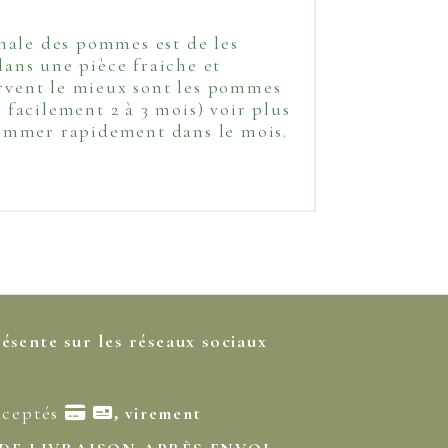
male des pommes est de les
dans une pièce fraiche et
ervent le mieux sont les pommes
facilement 2 à 3 mois) voir plus
nsommer rapidement dans le mois.
résente sur les réseaux sociaux
cceptés

virement
,