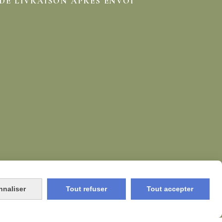
 DE LIVRAISON APRÈS ENVOI
nnaliser
Tout refuser
Tout accepter