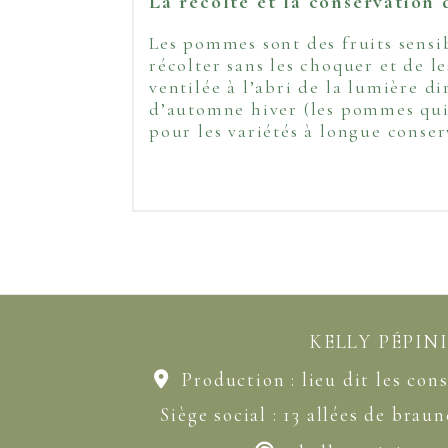
La récolte et la conservatio
Les pommes sont des fruits sensi
récolter sans les choquer et de l
ventilée à l’abri de la lumière 
d’automne hiver (les pommes qui 
pour les variétés à longue cons
KELLY PÉPIN
Production : lieu dit les cons

Siège social : 13 allées de brau