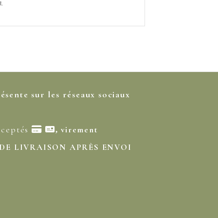
.
résente sur les réseaux sociaux
cceptés

virement
,
 DE LIVRAISON APRÈS ENVOI