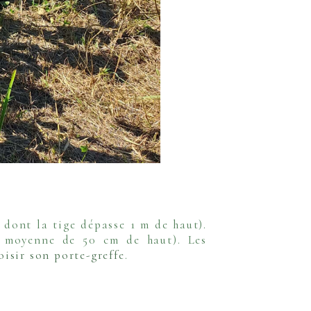
 dont la tige dépasse 1 m de haut).
le moyenne de 50 cm de haut). Les
oisir son porte-greffe
.