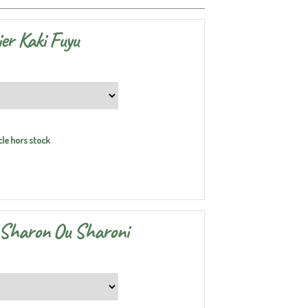
er Kaki Fuyu
cle hors stock
i Sharon Ou Sharoni