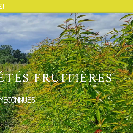
 !
ÉTÉS FRUITIÈRES
MÉCONNUES