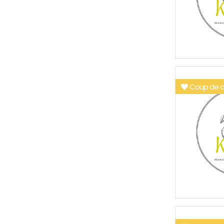
Coup de c