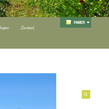
PANIER
ropos
Contact