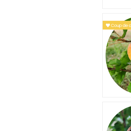
Coup de c