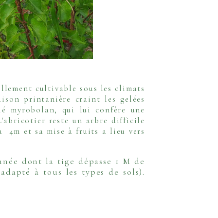
ellement cultivable sous les climats
aison printanière craint les gelées
elé myrobolan, qui lui confère une
'abricotier reste un arbre difficile
à 4m et sa mise à fruits a lieu vers
année dont la tige dépasse 1 M de
adapté à tous les types de sols).