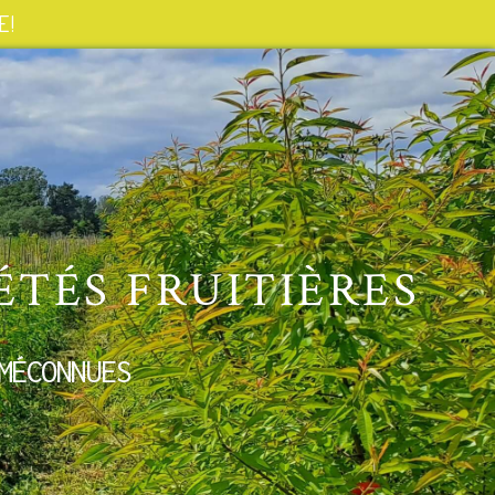
 !
ÉTÉS FRUITIÈRES
MÉCONNUES