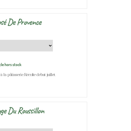
osé De Provence
cle hors stock
la pâtisserie. Récolte début juillet.
ge Du Roussillon