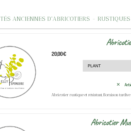
ÉTÉS ANCIENNES D'ABRICOTIERS - RUSTIQUES
Abricoti
20,00
€
Arti
Abricotier rustique et résistant, floraison tardive 
Abricotier Mu