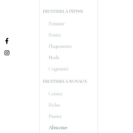
FRUITIERS À PÉPINS
Pommier
Poirier
Plaqueminier
Nashi
Cognassier
FRUITIERS À NOYAUX
Cerisier
Pêcher
Prunier
Abricotier