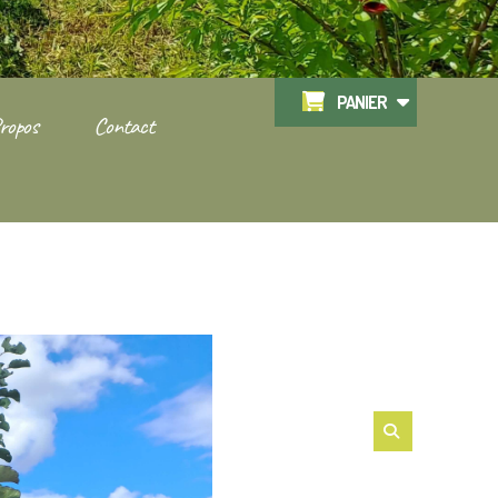
PANIER
ropos
Contact