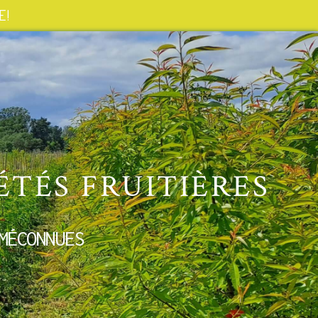
 !
ÉTÉS FRUITIÈRES
MÉCONNUES