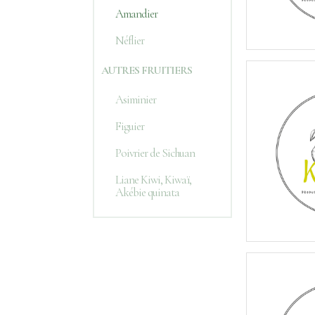
Amandier
Néflier
AUTRES FRUITIERS
Asiminier
Figuier
Poivrier de Sichuan
Liane Kiwi, Kiwaï,
Akébie quinata