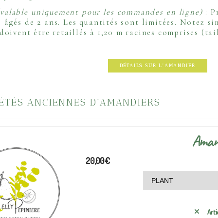
(valable uniquement pour les commandes en ligne)
: P
 âgés de 2 ans. Les quantités sont limitées. Notez 
doivent être retaillés à 1,20 m racines comprises (tai
DÉTAILS SUR L'AMANDIER
IÉTÉS ANCIENNES D'AMANDIERS
Aman
20,00
€
Arti