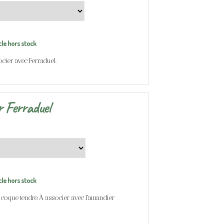
cle hors stock
ocier avec Ferraduel.
 Ferraduel
cle hors stock
, coque tendre. À associer avec l'amandier