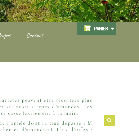
PANIER
ropos
Contact
ariétés peuvent être récoltées plus
existe aussi 2 types d’amandes : les
 se casse facilement à la main.
de l'année dont la tige dépasse 1 M
cher et d'amandier). Plus d'infos :