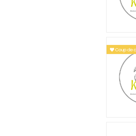
Coup de c