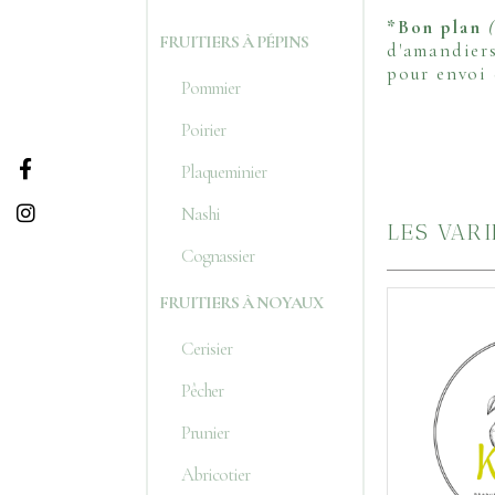
*Bon plan
FRUITIERS À PÉPINS
d'amandiers
pour envoi 
Pommier
Poirier
Plaqueminier
Nashi
LES VAR
Cognassier
FRUITIERS À NOYAUX
Cerisier
Pêcher
Prunier
Abricotier