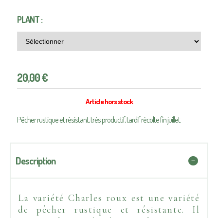
PLANT :
20,00
€
Article hors stock
Pêcher rustique et résistant, très productif, tardif récolte fin juillet.
Description
La variété Charles roux est une variété
de pêcher rustique et résistante. Il