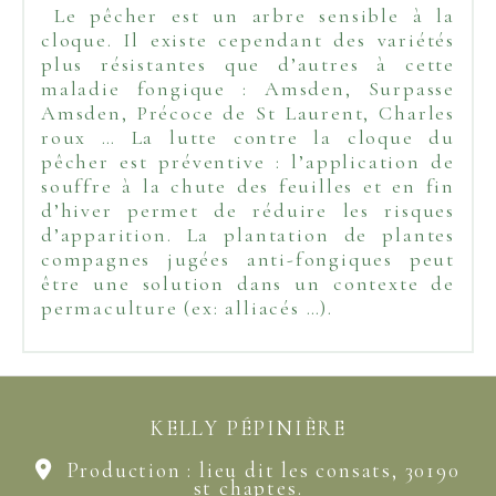
Le pêcher est un arbre sensible à la
cloque. Il existe cependant des variétés
plus résistantes que d’autres à cette
maladie fongique : Amsden, Surpasse
Amsden, Précoce de St Laurent, Charles
roux … La lutte contre la cloque du
pêcher est préventive : l’application de
souffre à la chute des feuilles et en fin
d’hiver permet de réduire les risques
d’apparition. La plantation de plantes
compagnes jugées anti-fongiques peut
être une solution dans un contexte de
permaculture (ex: alliacés …).
KELLY PÉPINIÈRE
Production : lieu dit les consats, 30190

st chaptes.