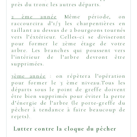
près du tronc les autres départs.
2 ème année
Même période, on
raccourcira d’1/3 les charpentières en
taillant au dessus de 2 bourgeons tournés
vers l’éxtérieur. Celles-ci se diviseront
pour former le 2ème étage de votre
arbre. Les branches qui poussent vers
l’intérieur de l’arbre devront être
supprimées.
3ème année
: on répètera l’opération
pour former le 3 ème niveau.Tous les
départs sous le point de greffe doivent
être bien supprimés pour éviter la perte
d’énergie de l’arbre (le porte-greffe du
pêcher à tendance à faire beaucoup de
rejets).
Lutter contre la cloque du pêcher