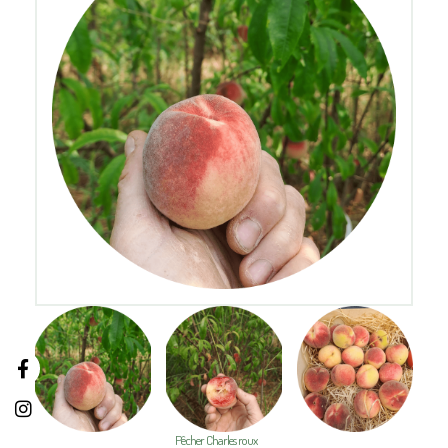
Pêcher Charles roux