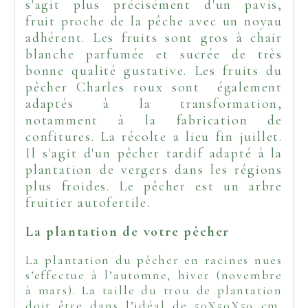
s'agit plus précisément d'un pavis,
fruit proche de la pêche avec un noyau
adhérent. Les fruits sont gros à chair
blanche parfumée et sucrée de très
bonne qualité gustative. Les fruits du
pêcher Charles roux sont également
adaptés à la transformation,
notamment à la fabrication de
confitures. La récolte a lieu fin juillet.
Il s'agit d'un pêcher tardif adapté à la
plantation de vergers dans les régions
plus froides. Le pêcher est un arbre
fruitier autofertile.
La plantation de votre pêcher
La plantation du pêcher en racines nues
s’effectue à l’automne, hiver (novembre
à mars). La taille du trou de plantation
doit être dans l’idéal de 50X50X50 cm.