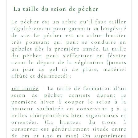
La taille du scion de pêcher
Le pêcher est un arbre qu’il faut tailler
régulièrement pour garantir sa longévité
de vie. Le pêcher est un arbre fruitier
très poussant qui peut se conduire en
gobelet dès la première année. La taille
du pêcher peut s’effectuer en février
avant le départ de la végétation (jamais
un jour de gel ni de pluie, matériel
affûté et désinfecté) :
1er année
: La taille de formation d’un
scion de pêcher consiste durant le
première hiver à couper le scion à la
hauteur souhaitée en conservant 3 à 4
belles charpentières bien vigoureuses et
orientées. (La hauteur du tronc à
conserver est généralement située entre
80 cm et 1,20 m max) On supprimera