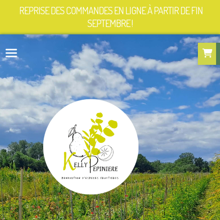
Panneau de gestion des cookies
REPRISE DES COMMANDES EN LIGNE À PARTIR DE FIN
SEPTEMBRE !