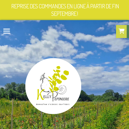
Panneau de gestion des cookies
REPRISE DES COMMANDES EN LIGNE À PARTIR DE FIN
SEPTEMBRE !