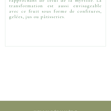
rapprochant de celui de la myrtille. La
transformation est aussi envisageable
avec ce fruit sous forme de confitures,
gelées, jus ou pâtisseries.